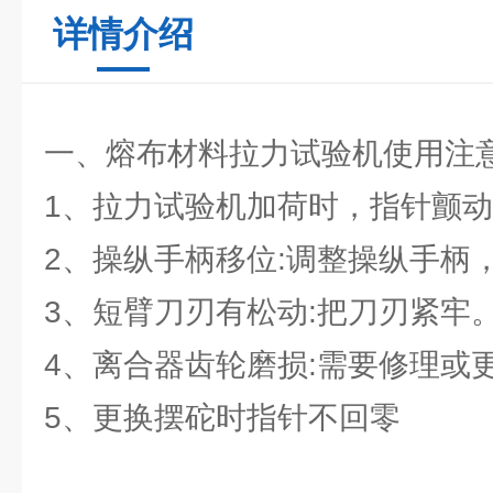
详情介绍
一、熔布材料拉力试验机使用注
1、拉力试验机加荷时，指针颤
2、操纵手柄移位:调整操纵手柄
3、短臂刀刃有松动:把刀刃紧牢
4、离合器齿轮磨损:需要修理或
5、更换摆砣时指针不回零